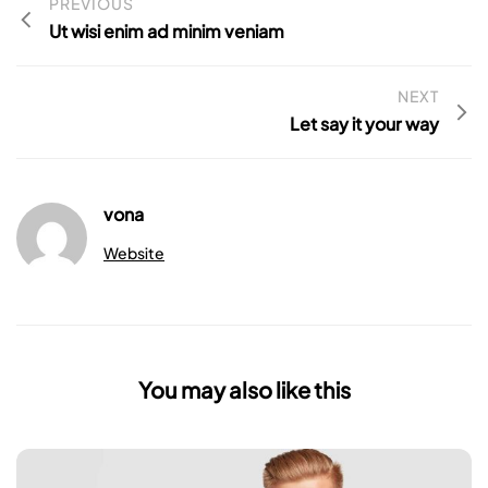
PREVIOUS
Ut wisi enim ad minim veniam
NEXT
Let say it your way
vona
Website
You may also like this