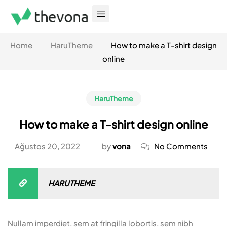
Home
HaruTheme
How to make a T-shirt design
online
HaruTheme
How to make a T-shirt design online
Ağustos 20, 2022
by
vona
No Comments
HARUTHEME
Nullam imperdiet, sem at fringilla lobortis, sem nibh