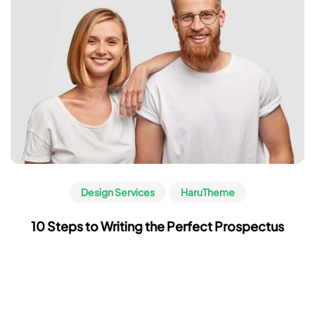
Design Services
HaruTheme
10 Steps to Writing the Perfect Prospectus