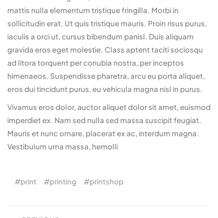
mattis nulla elementum tristique fringilla. Morbi in
sollicitudin erat. Ut quis tristique mauris. Proin risus purus,
iaculis a orci ut, cursus bibendum panisl. Duis aliquam
gravida eros eget molestie. Class aptent taciti sociosqu
ad litora torquent per conubia nostra, per inceptos
himenaeos. Suspendisse pharetra, arcu eu porta aliquet,
eros dui tincidunt purus, eu vehicula magna nisl in purus.
Vivamus eros dolor, auctor aliquet dolor sit amet, euismod
imperdiet ex. Nam sed nulla sed massa suscipit feugiat.
Mauris et nunc ornare, placerat ex ac, interdum magna.
Vestibulum urna massa, hemolli
print
printing
printshop