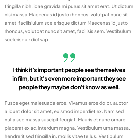
fringilla nibh, idae gravida mi purus sit amet erat. Ut dictum
nisi massa.Maecenas id justo rhoncus, volutpat nunc sit
amet, facilisiulum scelerisque dictum Maecenas id justo
rhoncus, volutpat nunc sit amet, facilisis sem. Vestibulum
scelerisque dictsap.
I think it’s important people see themselves
in film, but it’s even more important they see
people they maybe don’t know as well.
Fusce eget malesuada eros. Vivamus eros dolor, auctor
aliquet dolor sit amet, euismod imperdiet ex. Nam sed
nulla sed massa suscipit feugiat. Mauris et nunc ornare,
placerat ex ac, interdum magna. Vestibulum urna massa,
hendrerit sed fringilla in, mollis vitae tellus. Vestibulum