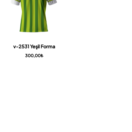
v-2531 Yeşil Forma
300,00
₺