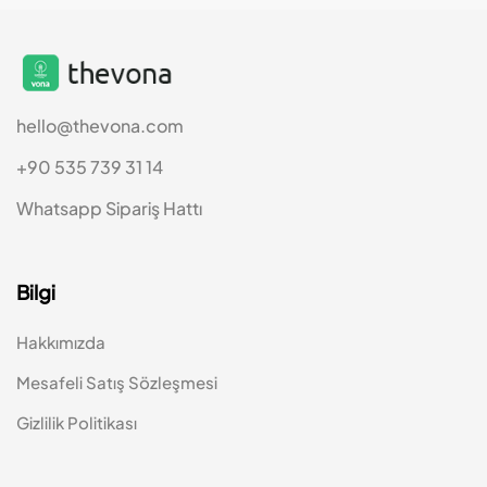
hello@thevona.com
+90 535 739 31 14
Whatsapp Sipariş Hattı
Bilgi
Hakkımızda
Mesafeli Satış Sözleşmesi
Gizlilik Politikası