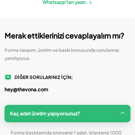
Whatsapp'tan yazın.
Merak ettiklerinizi cevaplayalım mı?
Forma tasarım, üretim ve baskı konusunda sorularınızı
yanıtlıyoruz.
DIĞER SORULARINIZ IÇIN;
hey@thevona.com
Kaç adet üretim yapıyorsunuz?
Forma baskılarında isterseniz 1 adet, isterseniz 1000